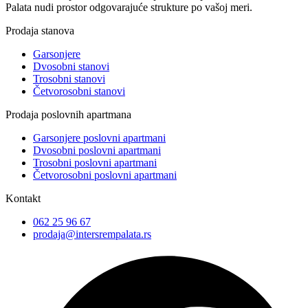
Palata nudi
prostor odgovarajuće strukture
po vašoj meri
.
Prodaja stanova
Garsonjere
Dvosobni stanovi
Trosobni stanovi
Četvorosobni stanovi
Prodaja poslovnih apartmana
Garsonjere poslovni apartmani
Dvosobni poslovni apartmani
Trosobni poslovni apartmani
Četvorosobni poslovni apartmani
Kontakt
062 25 96 67
prodaja@intersrempalata.rs