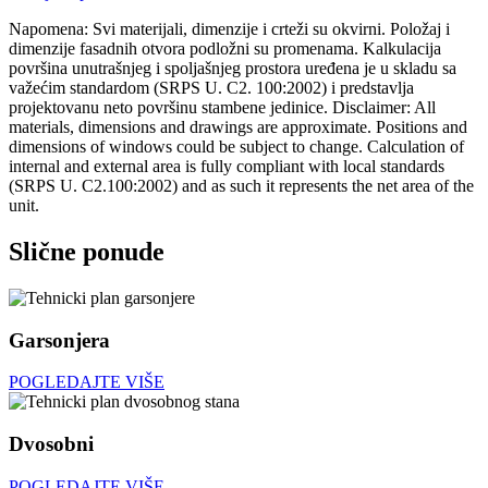
Napomena: Svi materijali, dimenzije i crteži su okvirni. Položaj i
dimenzije fasadnih otvora podložni su promenama. Kalkulacija
površina unutrašnjeg i spoljašnjeg prostora uređena je u skladu sa
važećim standardom (SRPS U. C2. 100:2002) i predstavlja
projektovanu neto površinu stambene jedinice. Disclaimer: All
materials, dimensions and drawings are approximate. Positions and
dimensions of windows could be subject to change. Calculation of
internal and external area is fully compliant with local standards
(SRPS U. C2.100:2002) and as such it represents the net area of the
unit.
Slične ponude
Garsonjera
POGLEDAJTE VIŠE
Dvosobni
POGLEDAJTE VIŠE