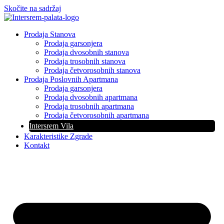
Skočite na sadržaj
Prodaja Stanova
Prodaja garsonjera
Prodaja dvosobnih stanova
Prodaja trosobnih stanova
Prodaja četvorosobnih stanova
Prodaja Poslovnih Apartmana
Prodaja garsonjera
Prodaja dvosobnih apartmana
Prodaja trosobnih apartmana
Prodaja četvorosobnih apartmana
Intersrem Vila
Karakteristike Zgrade
Kontakt