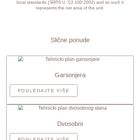
local standards (SRPS U. C2.100:2002) and as such it
represents the net area of the unit.
Slične ponude
Garsonjera
POGLEDAJTE VIŠE
Dvosobni
POGLEDAJTE VIŠE