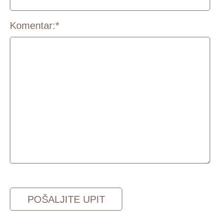
Komentar:
*
CAPTCHA