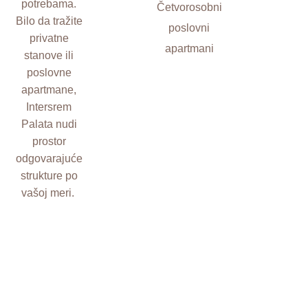
potrebama
.
Četvorosobni
Bilo da tražite
poslovni
privatne
apartmani
stanove ili
poslovne
apartmane,
Intersrem
Palata nudi
prostor
odgovarajuće
strukture
po
vašoj meri
.