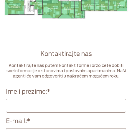
Kontaktirajte nas
Kontaktirajte nas putem kontakt forme i brzo ćete dobiti
sve informacije o stanovima i poslovnim apartmanima. Naši
agenti će vam odgovoriti u najkraćem mogućem roku.
Ime i prezime:
*
E-mail:
*